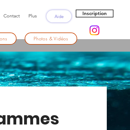
Inscription
Contact
Plus
Aide
ons
Photos & Vidéos
rammes