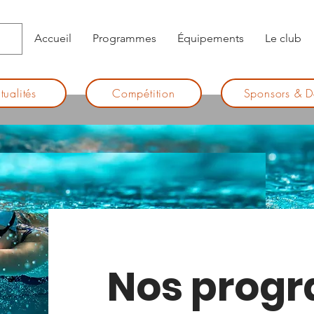
Accueil
Programmes
Équipements
Le club
tualités
Compétition
Sponsors & D
Nos prog