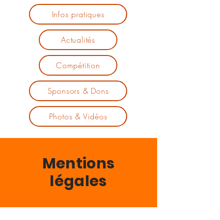
Infos pratiques
Actualités
Compétition
Sponsors & Dons
Photos & Vidéos
Mentions
légales